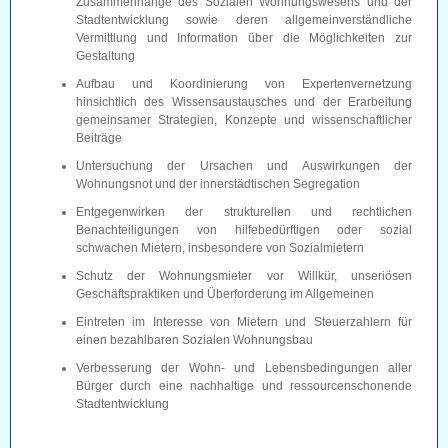
Zusammenhänge des Sozialen Wohnungswesens und der
Stadtentwicklung sowie deren allgemeinverständliche
Vermittlung und Information über die Möglichkeiten zur
Gestaltung
Aufbau und Koordinierung von Expertenvernetzung
hinsichtlich des Wissensaustausches und der Erarbeitung
gemeinsamer Strategien, Konzepte und wissenschaftlicher
Beiträge
Untersuchung der Ursachen und Auswirkungen der
Wohnungsnot und der innerstädtischen Segregation
Entgegenwirken der strukturellen und rechtlichen
Benachteiligungen von hilfebedürftigen oder sozial
schwachen Mietern, insbesondere von Sozialmietern
Schutz der Wohnungsmieter vor Willkür, unseriösen
Geschäftspraktiken und Überforderung im Allgemeinen
Eintreten im Interesse von Mietern und Steuerzahlern für
einen bezahlbaren Sozialen Wohnungsbau
Verbesserung der Wohn- und Lebensbedingungen aller
Bürger durch eine nachhaltige und ressourcenschonende
Stadtentwicklung