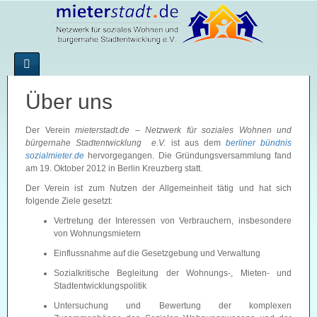
Über uns
Der Verein
mieterstadt.de – Netzwerk für soziales Wohnen und
bürgernahe Stadtentwicklung
e.V.
ist aus dem
berliner bündnis
sozialmieter.de
hervorgegangen. Die Gründungsversammlung fand
am 19. Oktober 2012 in Berlin Kreuzberg statt.
Der Verein ist zum Nutzen der Allgemeinheit tätig und hat sich
folgende Ziele gesetzt:
Vertretung der Interessen von Verbrauchern, insbesondere
von Wohnungsmietern
Einflussnahme auf die Gesetzgebung und Verwaltung
Sozialkritische Begleitung der Wohnungs-, Mieten- und
Stadtentwicklungspolitik
Untersuchung und Bewertung der komplexen