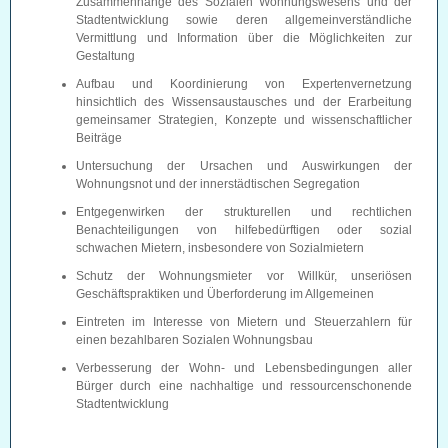
Zusammenhänge des Sozialen Wohnungswesens und der
Stadtentwicklung sowie deren allgemeinverständliche
Vermittlung und Information über die Möglichkeiten zur
Gestaltung
Aufbau und Koordinierung von Expertenvernetzung
hinsichtlich des Wissensaustausches und der Erarbeitung
gemeinsamer Strategien, Konzepte und wissenschaftlicher
Beiträge
Untersuchung der Ursachen und Auswirkungen der
Wohnungsnot und der innerstädtischen Segregation
Entgegenwirken der strukturellen und rechtlichen
Benachteiligungen von hilfebedürftigen oder sozial
schwachen Mietern, insbesondere von Sozialmietern
Schutz der Wohnungsmieter vor Willkür, unseriösen
Geschäftspraktiken und Überforderung im Allgemeinen
Eintreten im Interesse von Mietern und Steuerzahlern für
einen bezahlbaren Sozialen Wohnungsbau
Verbesserung der Wohn- und Lebensbedingungen aller
Bürger durch eine nachhaltige und ressourcenschonende
Stadtentwicklung